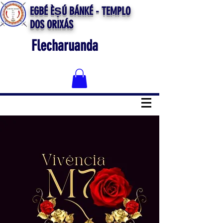
EGBÉ ÈṢÚ BÁNKÉ - TEMPLO
DOS ORIXÁS
Flecharuanda