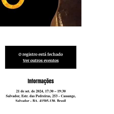
GIRA EXU DO OURO
O registro está fechado
Ver outros eventos
Informações
21 de set. de 2024, 17:30 – 19:30
Salvador, Estr. das Pedreiras, 253 - Cassange,
Salvador - BA, 41505-130, Brasil