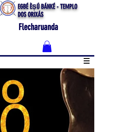
EGBÉ ÈṢÚ BÁNKÉ - TEMPLO
DOS ORIXÁS
Flecharuanda