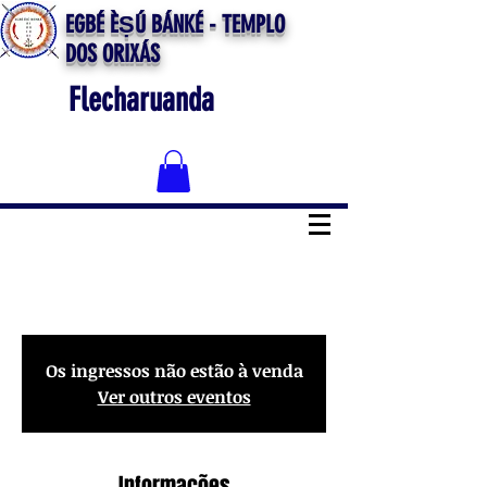
EGBÉ ÈṢÚ BÁNKÉ - TEMPLO
DOS ORIXÁS
Flecharuanda
Gira de Ze Pilintra
Os ingressos não estão à venda
Ver outros eventos
Informações