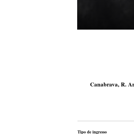
Canabrava, R. Art
Tipo de ingresso