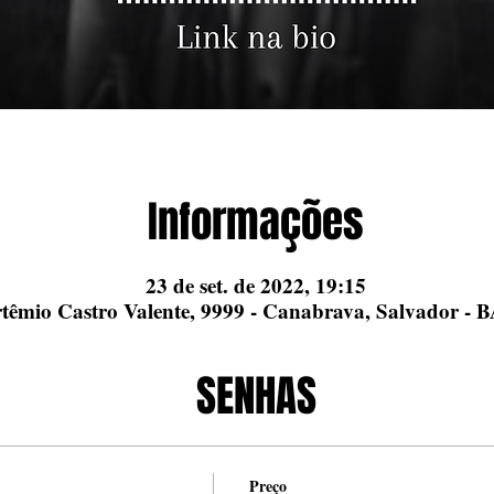
Informações
23 de set. de 2022, 19:15
êmio Castro Valente, 9999 - Canabrava, Salvador - BA
SENHAS
Preço