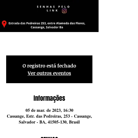
FESTIVA DO ORIXÁ EXU
O registro está fechado
Ver outros eventos
Informações
05 de mar. de 2023, 16:30
Cassange, Estr. das Pedreiras, 253 - Cassange,
Salvador - BA, 41505-130, Brasil