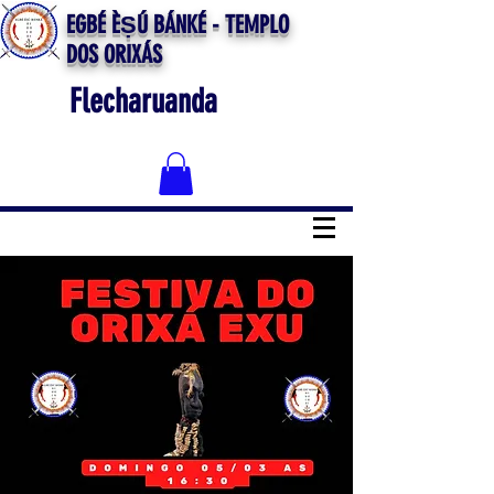
EGBÉ ÈṢÚ BÁNKÉ - TEMPLO
DOS ORIXÁS
Flecharuanda